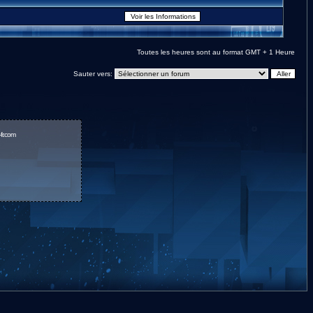
Toutes les heures sont au format GMT + 1 Heure
Sauter vers:
fr.com