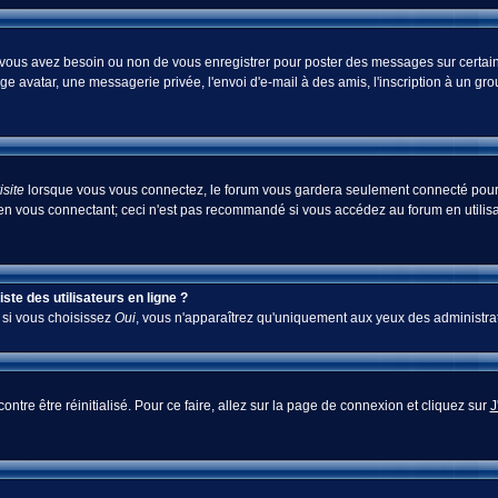
i vous avez besoin ou non de vous enregistrer pour poster des messages sur certain
ge avatar, une messagerie privée, l'envoi d'e-mail à des amis, l'inscription à un gr
site
lorsque vous vous connectez, le forum vous gardera seulement connecté pour u
en vous connectant; ceci n'est pas recommandé si vous accédez au forum en utilisan
te des utilisateurs en ligne ?
; si vous choisissez
Oui
, vous n'apparaîtrez qu'uniquement aux yeux des administra
ontre être réinitialisé. Pour ce faire, allez sur la page de connexion et cliquez sur
J