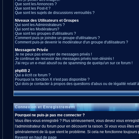
Que sont les Annonces ?
Que sont les Post-it ?
Que sont les sujets de discussions verrouillés ?
Niveaux des Utilisateurs et Groupes
Qui sont les Administrateurs ?
Qui sont les Modérateurs?
Que sont les groupes d'utilisateurs ?
Comment puis-je joindre un groupe d'utilisateurs ?
Comment puis-je devenir le modérateur d'un groupe d'utilisateurs ?
Messagerie Privée
Je ne peux pas envoyer de messages privés !
Je continue de recevoir des messages privés non-désirés !
J'ai reçu un e-mail abusif ou de spamming de quelqu'un sur ce forum !
phpBB 2
Qui a écrit ce forum ?
Pourquoi la fonction X n'est pas disponible ?
Qui dois-je contacter à propos des questions d'abus ou de légalité relatif 
Connexion et Enregistrement
Pourquoi ne puis-je pas me connecter ?
Vous êtes-vous enregistré ? Plus sérieusement, vous devez vous enregistre
l'administrateur du forum pour en découvrir la raison. Si vous vous êtes en
généralement de là que vient le problème. Si cela ne fonctionne toujours pa
Revenir en haut de page