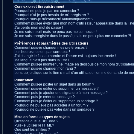
Connexion et Enregistrement
Pourquoi ne puis-je pas me connecter ?
Pourquoi n'ai-je pas besoin de m'enregistrer ?
Pourquoi suis-je déconnecté automatiquement ?
Comment puis-je éviter que mon nom d'utilisateur apparaisse dans la liste 
J'ai perdu mon mot de passe !
Je me suis inscrit mais ne peux pas me connecter !
Je me suis enregistré dans le passé, mais ne peux plus me connecter ?!
Préférences et paramètres des Utilisateurs
Comment puis-je changer mes préférences ?
Les heures ne sont pas correctes !
J'ai changé le fuseau horaire et l'heure est toujours incorrecte !
Ma langue n'est pas dans la liste !
Comment puis-je montrer une image en dessous de mon nom d'utilisateur
Comment puis-je changer mon rang ?
Lorsque je clique sur le lien e-mail d'un utilisateur, on me demande de me
Publication
Comment puis-je poster un sujet dans un forum ?
Comment puis-je éditer ou supprimer un message ?
Comment puis-je ajouter une signature à mon message ?
Comment puis-je créer un sondage ?
Comment puis-je éditer ou supprimer un sondage ?
Pourquoi ne puis-je pas accéder à un forum ?
Pourquoi ne puis-je pas voter dans un sondage ?
Mise en forme et types de sujets
Qu'est-ce que le BBCode ?
Puis-je utiliser le HTML?
Que sont les smilies ?
Puis-je poster des Images?