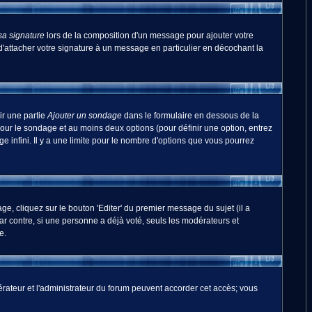
sa signature
lors de la composition d'un message pour ajouter votre
'attacher votre signature à un message en particulier en décochant la
ir une partie
Ajouter un sondage
dans le formulaire en dessous de la
pour le sondage et au moins deux options (pour définir une option, entrez
 infini. Il y a une limite pour le nombre d'options que vous pourrez
, cliquez sur le bouton 'Editer' du premier message du sujet (il a
r contre, si une personne a déjà voté, seuls les modérateurs et
e.
odérateur et l'administrateur du forum peuvent accorder cet accès; vous