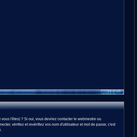
vous l'êtes) ? Si oui, vous devriez contacter le webmestre ou
er, vérifiez et revérifiez vos nom d'utilisateur et mot de passe; c'est
é.