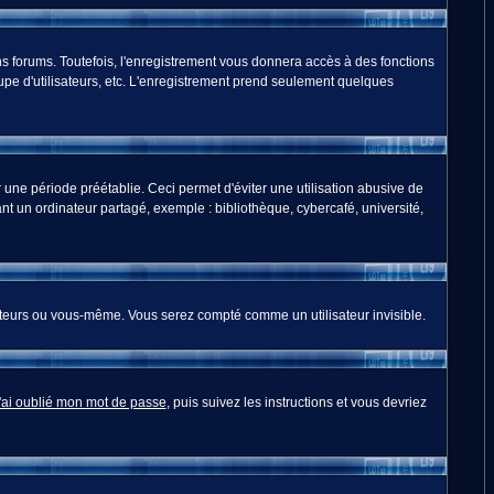
s forums. Toutefois, l'enregistrement vous donnera accès à des fonctions
oupe d'utilisateurs, etc. L'enregistrement prend seulement quelques
ne période préétablie. Ceci permet d'éviter une utilisation abusive de
t un ordinateur partagé, exemple : bibliothèque, cybercafé, université,
teurs ou vous-même. Vous serez compté comme un utilisateur invisible.
'ai oublié mon mot de passe
, puis suivez les instructions et vous devriez