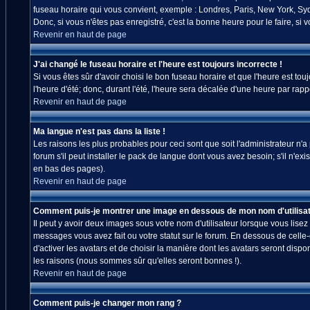
fuseau horaire qui vous convient, exemple : Londres, Paris, New York, Sydn
Donc, si vous n'êtes pas enregistré, c'est la bonne heure pour le faire, si
Revenir en haut de page
J'ai changé le fuseau horaire et l'heure est toujours incorrecte !
Si vous êtes sûr d'avoir choisi le bon fuseau horaire et que l'heure est tou
l'heure d'été; donc, durant l'été, l'heure sera décalée d'une heure par rappo
Revenir en haut de page
Ma langue n'est pas dans la liste !
Les raisons les plus probables pour ceci sont que soit l'administrateur n'
forum s'il peut installer le pack de langue dont vous avez besoin; s'il n'ex
en bas des pages).
Revenir en haut de page
Comment puis-je montrer une image en dessous de mon nom d'utilisat
Il peut y avoir deux images sous votre nom d'utilisateur lorsque vous lis
messages vous avez fait ou votre statut sur le forum. En dessous de celle
d'activer les avatars et de choisir la manière dont les avatars seront disp
les raisons (nous sommes sûr qu'elles seront bonnes !).
Revenir en haut de page
Comment puis-je changer mon rang ?