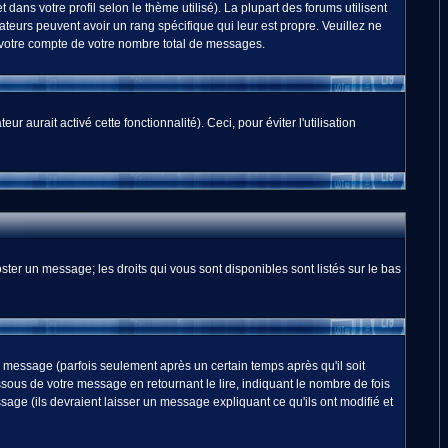
dans votre profil selon le thème utilisé). La plupart des forums utilisent
teurs peuvent avoir un rang spécifique qui leur est propre. Veuillez ne
 votre compte de votre nombre total de messages.
 aurait activé cette fonctionnalité). Ceci, pour éviter l'utilisation
ster un message; les droits qui vous sont disponibles sont listés sur le bas
essage (parfois seulement après un certain temps après qu'il soit
us de votre message en retournant le lire, indiquant le nombre de fois
sage (ils devraient laisser un message expliquant ce qu'ils ont modifié et