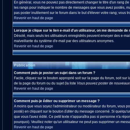
En général, vous ne pouvez pas directement changer le titre d'un rang (le ti
les rangs pour indiquer le nombre de messages que vous avez postés, mais a
pas poster inutilement sur le forum dans le but d'élever votre rang; vou
Revenir en haut de page
Lorsque je clique sur le lien e-mail d'un utilisateur, on me demande de
Désolé, mais seuls les utilisateurs enregistrés peuvent envoyer des e-mails à
malveillante du système d'e-mail par des utilisateurs anonymes.
Revenir en haut de page
Publication
Comment puis-je poster un sujet dans un forum ?
Facile, cliquez sur le bouton approprié soit sur la page du forum, soit sur
de la page du forum ou du sujet (la liste
Vous pouvez poster de nouveaux s
Revenir en haut de page
Comment puis-je éditer ou supprimer un message ?
A moins que vous soyez l'administrateur ou modérateur du forum, vous po
posté) en cliquant sur le bouton
Editer
du message concerné. Si quelqu'un 
que vous l'avez édité. Ce petit texte n'apparaîtra pas si personne n'a répo
pourquoi). Veuillez noter qu'un utilisateur ne peut pas supprimer un mes
Revenir en haut de page