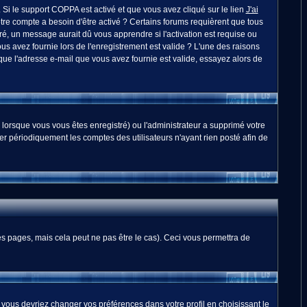
. Si le support COPPA est activé et que vous avez cliqué sur le lien
J'ai
otre compte a besoin d'être activé ? Certains forums requièrent que tous
é, un message aurait dû vous apprendre si l'activation est requise ou
ous avez fournie lors de l'enregistrement est valide ? L'une des raisons
 que l'adresse e-mail que vous avez fournie est valide, essayez alors de
 lorsque vous vous êtes enregistré) ou l'administrateur a supprimé votre
er périodiquement les comptes des utilisateurs n'ayant rien posté afin de
 pages, mais cela peut ne pas être le cas). Ceci vous permettra de
, vous devriez changer vos préférences dans votre profil en choisissant le