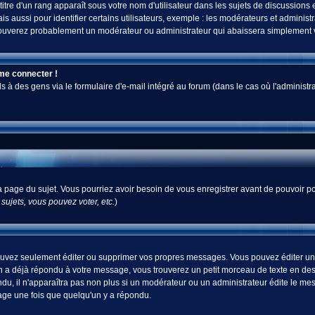
tre d'un rang apparaît sous votre nom d'utilisateur dans les sujets de discussions et 
ussi pour identifier certains utilisateurs, exemple : les modérateurs et administra
s trouverez probablement un modérateur ou administrateur qui abaissera simplement
 me connecter !
 des gens via le formulaire d'e-mail intégré au forum (dans le cas où l'administrateur
 la page du sujet. Vous pourriez avoir besoin de vous enregistrer avant de pouvoir po
ujets, vous pouvez voter, etc.
)
uvez seulement éditer ou supprimer vos propres messages. Vous pouvez éditer un m
a déjà répondu à votre message, vous trouverez un petit morceau de texte en desso
ndu, il n'apparaîtra pas non plus si un modérateur ou un administrateur édite le mes
sage une fois que quelqu'un y a répondu.