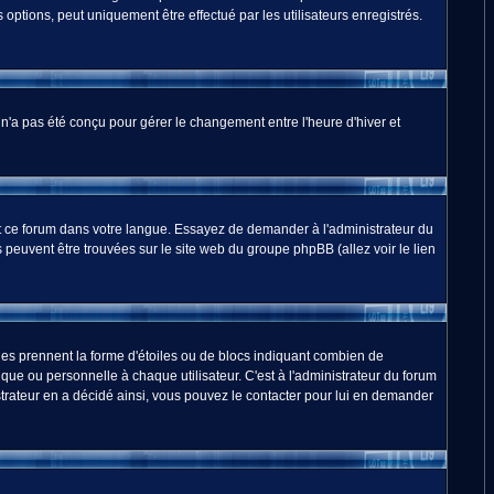
options, peut uniquement être effectué par les utilisateurs enregistrés.
m n'a pas été conçu pour gérer le changement entre l'heure d'hiver et
duit ce forum dans votre langue. Essayez de demander à l'administrateur du
ns peuvent être trouvées sur le site web du groupe phpBB (allez voir le lien
les prennent la forme d'étoiles ou de blocs indiquant combien de
ue ou personnelle à chaque utilisateur. C'est à l'administrateur du forum
nistrateur en a décidé ainsi, vous pouvez le contacter pour lui en demander