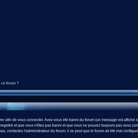
à ce forum ?
r afin de vous connecter. Avez-vous été banni du forum (un message est affiché si 
registré et que vous n'êtes pas banni et que vous ne pouvez toujours pas vous connect
s, contactez l'administrateur du forum; il se peut que le forum ait été mal configur