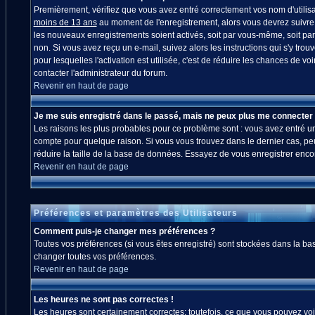
Premièrement, vérifiez que vous avez entré correctement vos nom d'utilisate
moins de 13 ans
au moment de l'enregistrement, alors vous devrez suivre l
les nouveaux enregistrements soient activés, soit par vous-même, soit par
non. Si vous avez reçu un e-mail, suivez alors les instructions qui s'y trou
pour lesquelles l'activation est utilisée, c'est de réduire les chances de
contacter l'administrateur du forum.
Revenir en haut de page
Je me suis enregistré dans le passé, mais ne peux plus me connecter 
Les raisons les plus probables pour ce problème sont : vous avez entré un 
compte pour quelque raison. Si vous vous trouvez dans le dernier cas, peut
réduire la taille de la base de données. Essayez de vous enregistrer enco
Revenir en haut de page
Préférences et paramètres des Utilisateurs
Comment puis-je changer mes préférences ?
Toutes vos préférences (si vous êtes enregistré) sont stockées dans la bas
changer toutes vos préférences.
Revenir en haut de page
Les heures ne sont pas correctes !
Les heures sont certainement correctes; toutefois, ce que vous pouvez voir 