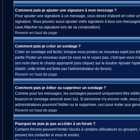
Comment puis-je ajouter une signature à mon message ?
Pour ajouter une signature à un message, vous devez d'abord en créer une
signature. Vous pouvez aussi ajouter votre signature à tous vos messages
case Attacher sa signature lors de sa composition).
Revenir en haut de page
Comment puis-je créer un sondage ?
Créer un sondage est facile; lorsque vous postez un nouveau sujet (ou édi
partie
Poster un nouveau sujet
(si vous ne le voyez pas, c'est que vous n'
son nom dans le champ approprié puis cliquez sur le bouton
Ajouter l'opt
établir; cette limite est fixée par l'administrateur du forum).
Revenir en haut de page
Comment puis-je éditer ou supprimer un sondage ?
Comme pour les messages, les sondages peuvent uniquement être édités par
toujours le sondage associé avec lui). Si personne n'a encore voté, vous 
administrateurs pourront l'éditer ou le supprimer, ceci pour éviter aux ge
Revenir en haut de page
Pourquoi ne puis-je pas accéder à un forum ?
Certains forums peuvent limiter l'accès à certains utilisateurs ou groupes.
pouvez les contacter si vous le voulez.