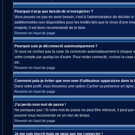
Pourquoi n'ai-je pas besoin de m'enregistrer ?
Vous pouvez ne pas en avoir besoin; c'est à l'administrateur de décider s
additionnelles non-disponibles pour les invités tels que le choix d'une ima
instants; il est donc recommandé de le faire.
Revenir en haut de page
Pourquoi suis-je déconnecté automatiquement ?
Si vous ne cochez pas la case
Se connecter automatiquement à chaque vi
votre compte par quelqu'un d'autre. Pour rester connecté, cochez la case 
etc.
Revenir en haut de page
Comment puis-je éviter que mon nom d'utilisateur apparaisse dans la lis
Dans votre profil, vous trouverez une option
Cacher sa présence en ligne
Revenir en haut de page
J'ai perdu mon mot de passe !
Ne paniquez pas ! Si votre mot de passe ne peut être retrouvé, il peut par c
pouvoir vous reconnecter en un rien de temps.
Revenir en haut de page
Je me suis inscrit mais ne peux pas me connecter !