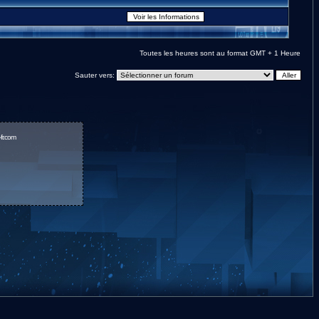
Toutes les heures sont au format GMT + 1 Heure
Sauter vers:
fr.com