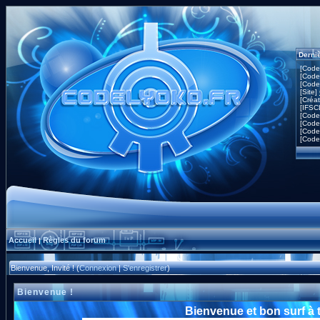
Derni
[Code
[Code
[Code
[Site]
[Créa
[IFSC
[Code
[Code
[Code
[Code
Accueil
Règles du forum
|
Bienvenue, Invité ! (
Connexion
|
S'enregistrer
)
Bienvenue !
Bienvenue et bon surf à 