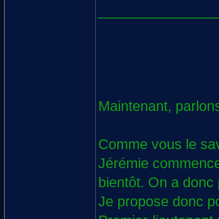
_______________
Maintenant, parlons
Comme vous le savez
Jérémie commencer
bientôt. On a donc 
Je propose donc po