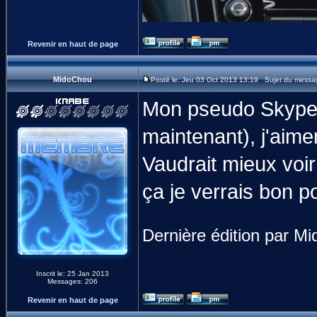
Revenir en haut de page
MidoChou
Posté le: Jeu 03 Oct 2013 13:19 Sujet du messa
Mon pseudo Skype
maintenant), j'aime
Vaudrait mieux vo
ça je verrais bon p
Dernière édition par M
Inscrit le: 25 Jan 2013
Messages: 206
Revenir en haut de page