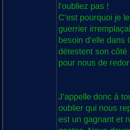
l'oubliez pas !
C'est pourquoi je l
guerrier irremplaçab
besoin d'elle dans 
détestent son côté 
pour nous de redor
J'appelle donc à t
oublier qui nous re
est un gagnant et n