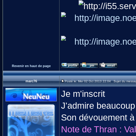
Revenir en haut de page
marc76
Posté le: Mer 02 Oct 2013 22:04 Sujet du messa
Je m'inscrit
J'admire beaucoup
Son dévouement à l
Note de Thran : Val