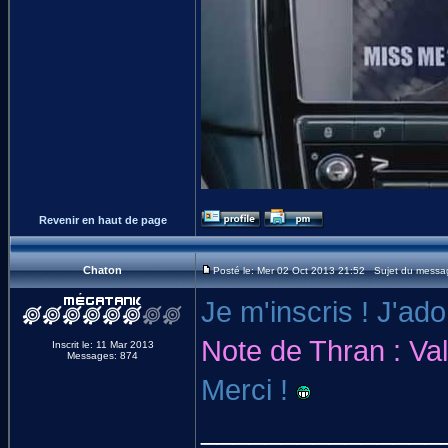
Revenir en haut de page
Chaton
Posté le: Mer 02 Oct 2013 21:52 Sujet du messa
Je m'inscris ! J'a
Note de Thran : Val
Inscrit le: 11 Mar 2013
Messages: 874
Merci !
_______________