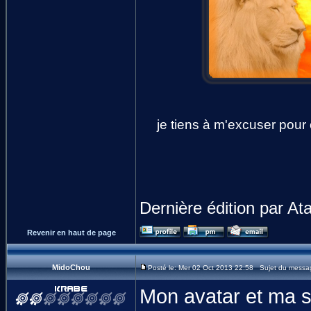
je tiens à m'excuser pour
Dernière édition par At
Revenir en haut de page
MidoChou
Posté le: Mer 02 Oct 2013 22:58 Sujet du messa
Mon avatar et ma si