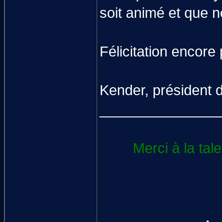
soit animé et que 
Félicitation encore 
Kender, président 
_______________
Merci à la tal