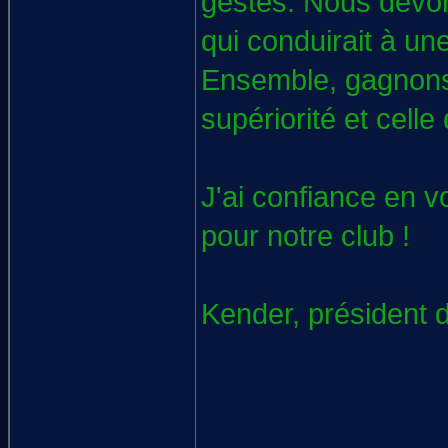
gestes. Nous devon
qui conduirait à un
Ensemble, gagnons 
supériorité et celle
J'ai confiance en v
pour notre club !
Kender, président 