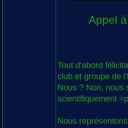
Appel à
Tout d'abord félici
club et groupe de l
Nous ? Non, nous s
scientifiquement =p
Nous représentons 