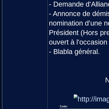
- Demande d'Allian
- Annonce de démis
nomination d'une n
Président (Hors pre
ouvert à l'occasion
- Blabla général.
N
Code: