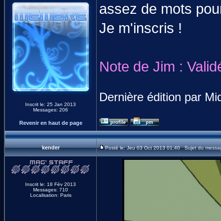
assez de mots pour
Je m'inscris !
Note de Jim : Validé
Dernière édition par M
Inscrit le: 25 Jan 2013
Messages: 206
Revenir en haut de page
kender
Posté le: Jeu 03 Oct 2013 01:40 Sujet du messa
Inscrit le: 18 Fév 2013
Messages: 710
Localisation: Paris