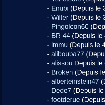
-
Enubi
(Depuis le 
-
Wilter
(Depuis le 
-
Pingoleon60
(Depu
-
BR 44
(Depuis le 
-
immu
(Depuis le 
-
alibouba77
(Depui
-
alissou
Depuis le 
-
Broken
(Depuis le
-
alberteinstein47
(
-
Dede7
(Depuis le
-
footderue
(Depuis