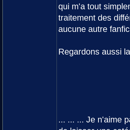
qui m'a tout simpl
traitement des diff
aucune autre fanfic 
Regardons aussi la 
... ... ... Je n'aim