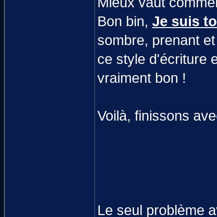
Mieux vaut comme
Bon bin,
Je suis t
sombre, prenant et 
ce style d'écriture 
vraiment bon !
Voilà, finissons av
Le seul problème a