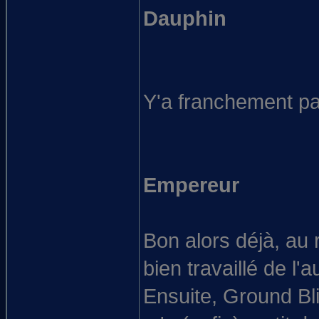
Dauphin
Y'a franchement pas
Empereur
Bon alors déjà, au 
bien travaillé de l'a
Ensuite, Ground Bli