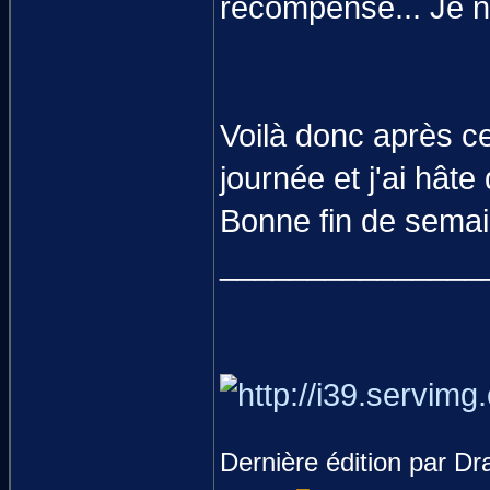
récompense... Je n'
Voilà donc après c
journée et j'ai hât
Bonne fin de semai
_______________
Dernière édition par Dr