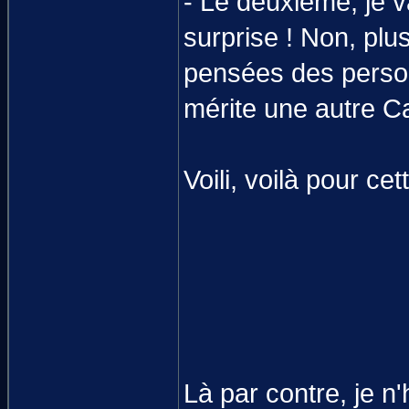
- Le deuxième, je 
surprise ! Non, plu
pensées des personn
mérite une autre C
Voili, voilà pour ce
Là par contre, je n