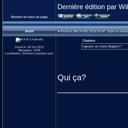
Dernière édition par Wi
Revenir en haut de page
Ikorih
Posté le: Mar 16 Déc 2014 20:44 Sujet du messa
Citation:
rajoutez au moins Belgarel ?
Inscrit le: 20 Oct 2012
Messages: 1529
Localisation: Sûrement quelque part.
Qui ça?
_______________