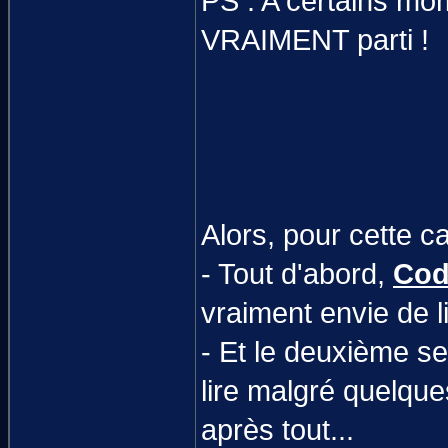
PS : A certains mom
VRAIMENT parti !
Alors, pour cette ca
- Tout d'abord,
Cod
vraiment envie de l
- Et le deuxième se
lire malgré quelque
après tout...