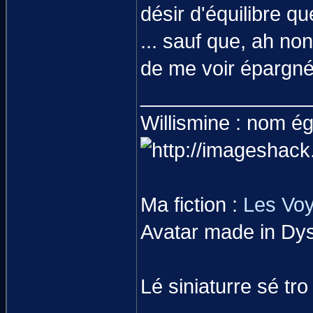
désir d'équilibre q
... sauf que, ah no
de me voir épargné
_______________
Willismine : nom ég
Ma fiction :
Les Vo
Avatar made in Dys
Lé siniaturre sé tro