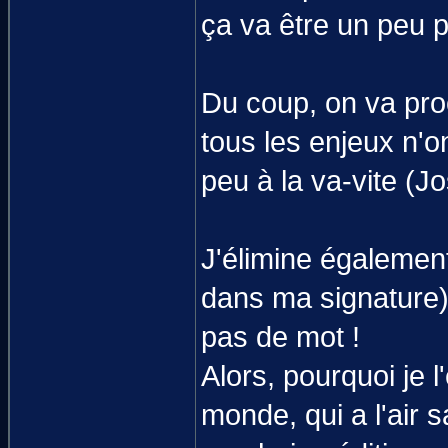
ça va être un peu 
Du coup, on va proc
tous les enjeux n'on
peu à la va-vite (
J'élimine égaleme
dans ma signature),
pas de mot !
Alors, pourquoi je 
monde, qui a l'air s