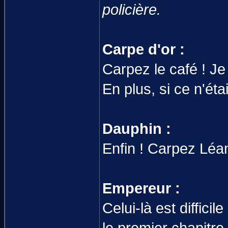
policière.
Carpe d'or :
Carpez le café ! Je 
En plus, si ce n'éta
Dauphin :
Enfin ! Carpez Léan
Empereur :
Celui-là est diffic