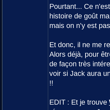
Pourtant... Ce n'es
histoire de goût ma
mais on n'y est pas
Et donc, il ne me r
Alors déjà, pour êtr
de façon très inté
voir si Jack aura u
!!
EDIT : Et je trouve