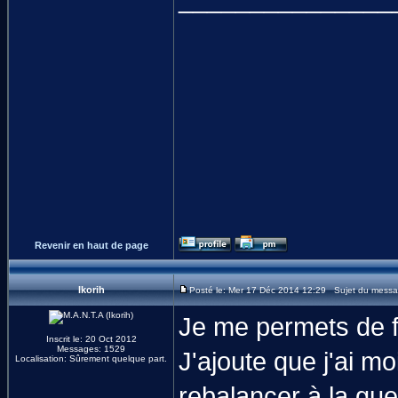
Revenir en haut de page
Ikorih
Posté le: Mer 17 Déc 2014 12:29 Sujet du messa
Je me permets de f
Inscrit le: 20 Oct 2012
Messages: 1529
J'ajoute que j'ai m
Localisation: Sûrement quelque part.
rebalancer à la gueu