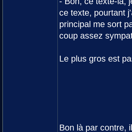
- Bon, ce texte-là,
ce texte, pourtant j
principal me sort pa
coup assez sympa
Le plus gros est pa
Bon là par contre, 