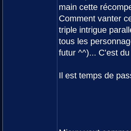
main cette récomp
Comment vanter ce t
triple intrigue pa
tous les personnag
futur ^^)... C'est d
Il est temps de p