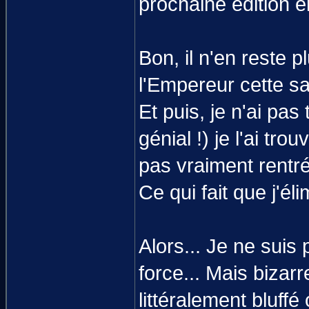
prochaine édition e
Bon, il n'en reste 
l'Empereur cette sa
Et puis, je n'ai pas
génial !) je l'ai tr
pas vraiment rentr
Ce qui fait que j'él
Alors... Je ne suis
force... Mais bizar
littéralement bluffé