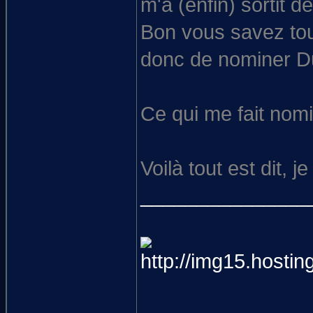
m'a (enfin) sortit 
Bon vous savez tou
donc de nominer Du
Ce qui me fait nomi
Voilà tout est dit, je
_______________