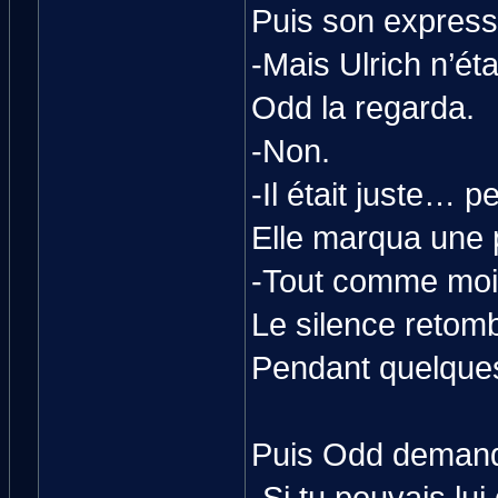
Puis son express
-Mais Ulrich n’éta
Odd la regarda.
-Non.
-Il était juste… p
Elle marqua une 
-Tout comme moi
Le silence retom
Pendant quelques 
Puis Odd demand