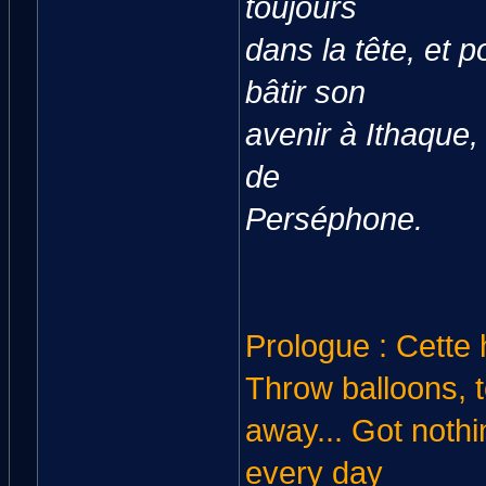
toujours
dans la tête, et p
bâtir son
avenir à Ithaque, 
de
Perséphone.
Prologue : Cette 
Throw balloons, t
away... Got nothin
every day