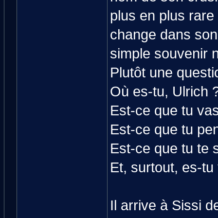
plus en plus rare
change dans son 
simple souvenir n
Plutôt une questi
Où es-tu, Ulrich 
Est-ce que tu vas
Est-ce que tu pe
Est-ce que tu te 
Et, surtout, es-tu
Il arrive à Sissi 