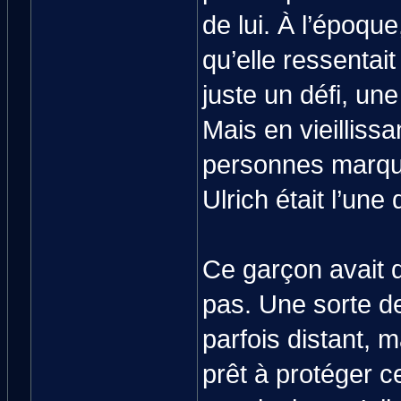
de lui. À l’époqu
qu’elle ressentait
juste un défi, une 
Mais en vieilliss
personnes marque
Ulrich était l’un
Ce garçon avait 
pas. Une sorte de 
parfois distant, m
prêt à protéger ce