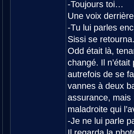
-Toujours toi…
Une voix derrière 
-Tu lui parles en
Sissi se retourna
Odd était là, ten
changé. Il n’était
autrefois de se 
vannes à deux bal
assurance, mais i
maladroite qui l’a
-Je ne lui parle p
Il regarda la phot