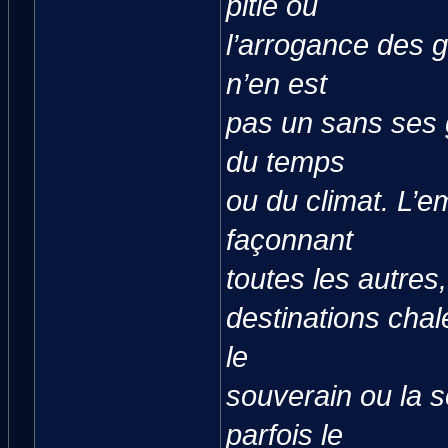
pitié ou
l’arrogance des 
n’en est
pas un sans ses 
du temps
ou du climat. L’e
façonnant
toutes les autres
destinations chal
le
souverain ou la s
parfois le