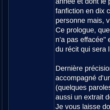
année et dont le
fanfiction en dix 
personne mais, vu
Ce prologue, que j
n’a pas effacée" e
du récit qui ser
Dernière précisio
accompagné d'un
(quelques paroles 
aussi un extrait d
Je vous laisse do