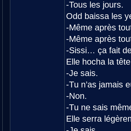
-Tous les jours.
Odd baissa les y
-Même après tou
-Même après tout
-Sissi… ça fait d
Elle hocha la tête
-Je sais.
-Tu n’as jamais 
-Non.
-Tu ne sais même 
Elle serra légère
-Je sais.