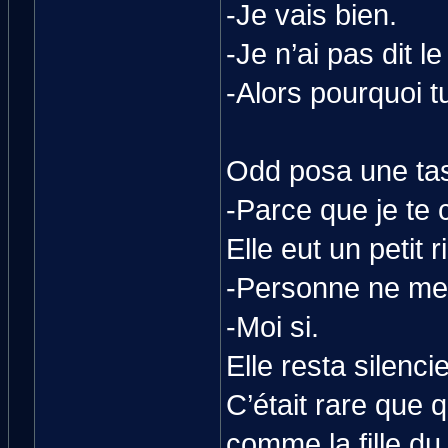
-Je vais bien.
-Je n’ai pas dit le
-Alors pourquoi t
Odd posa une tass
-Parce que je te 
Elle eut un petit ri
-Personne ne me 
-Moi si.
Elle resta silenci
C’était rare que 
comme la fille d