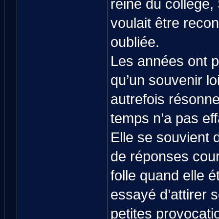
reine du collège, 
voulait être reco
oubliée.
Les années ont pa
qu’un souvenir loi
autrefois résonn
temps n’a pas ef
Elle se souvient d
de réponses court
folle quand elle é
essayé d’attirer 
petites provocati