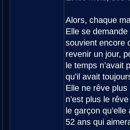
Alors, chaque mat
Elle se demande où
souvient encore d’
revenir un jour, 
le temps n’avait 
qu’il avait toujour
Elle ne rêve plu
n’est plus le rêv
le garçon qu’elle
52 ans qui aimer