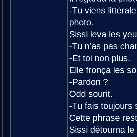
-Tu viens littéral
photo.
Sissi leva les yeu
-Tu n’as pas cha
-Et toi non plus.
Elle fronça les so
-Pardon ?
Odd sourit.
-Tu fais toujours
Cette phrase res
Sissi détourna le