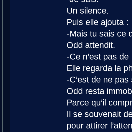
Un silence.
Puis elle ajouta :
-Mais tu sais ce q
Odd attendit.
-Ce n’est pas de 
Elle regarda la p
-C’est de ne pas s
Odd resta immobi
Parce qu’il compr
Il se souvenait de
pour attirer l’atte