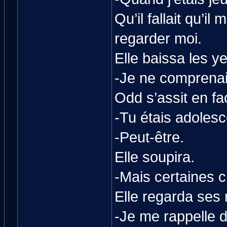
Qu’il fallait qu’i
regarder moi.
Elle baissa les y
-Je ne comprenais
Odd s’assit en fac
-Tu étais adolesc
-Peut-être.
Elle soupira.
-Mais certaines c
Elle regarda ses
-Je me rappelle d