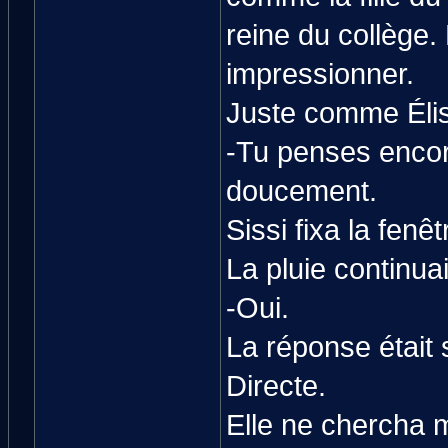
reine du collège.
impressionner.
Juste comme Éli
-Tu penses encor
doucement.
Sissi fixa la fenêt
La pluie continua
-Oui.
La réponse était 
Directe.
Elle ne chercha 