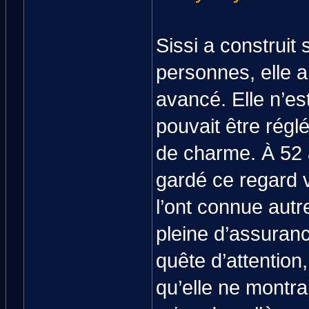
Sissi a construit 
personnes, elle a
avancé. Elle n’est
pouvait être régl
de charme. À 52
gardé ce regard vi
l’ont connue autr
pleine d’assuranc
quête d’attention
qu’elle ne montra