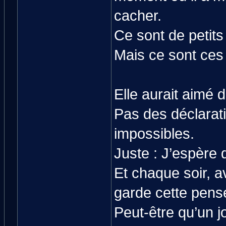
cacher.
Ce sont de petits 
Mais ce sont ces p
Elle aurait aimé 
Pas des déclarat
impossibles.
Juste : J’espère 
Et chaque soir, av
garde cette pens
Peut-être qu’un jo