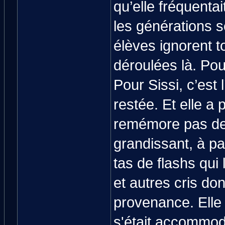
qu’elle fréquenta
les générations 
élèves ignorent t
déroulées là. Pou
Pour Sissi, c’est 
restée. Et elle a 
remémore pas de t
grandissant, à par
tas de flashs qui
et autres cris don
provenance. Elle a
s'était accommod