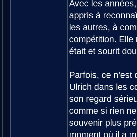
Avec les années, 
appris à reconnaî
les autres, à com
compétition. Elle 
était et sourit d
Parfois, ce n’est
Ulrich dans les c
son regard sérieux
comme si rien ne p
souvenir plus pré
moment où il a mo