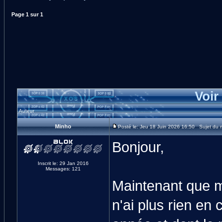
Page
1
sur
1
Voir
Auteur
Minho
Posté le: Jeu 18 Juin 2026 16:50 Sujet du me
Bonjour,
Inscrit le: 29 Jan 2016
Messages: 121
Maintenant que mo
n'ai plus rien en 