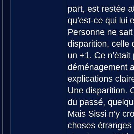
part, est restée 
qu’est-ce qui lui e
Personne ne sait
disparition, cell
un +1. Ce n'étai
déménagement an
explications clair
Une disparition. C
du passé, quelque 
Mais Sissi n’y cr
choses étranges l