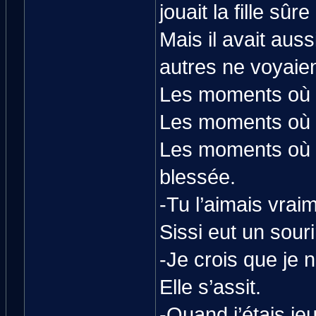
jouait la fille sûre 
Mais il avait auss
autres ne voyaien
Les moments où el
Les moments où el
Les moments où el
blessée.
-Tu l’aimais vrai
Sissi eut un sourir
-Je crois que je n
Elle s’assit.
-Quand j’étais je