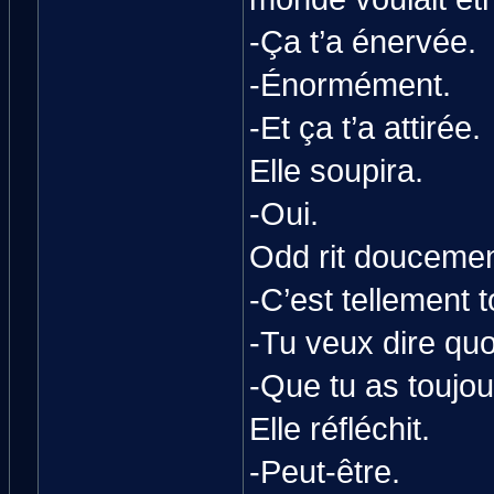
-Ça t’a énervée.
-Énormément.
-Et ça t’a attirée.
Elle soupira.
-Oui.
Odd rit doucemen
-C’est tellement t
-Tu veux dire quo
-Que tu as toujou
Elle réfléchit.
-Peut-être.