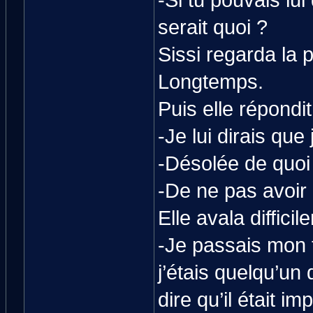
-Si tu pouvais lu
serait quoi ?
Sissi regarda la 
Longtemps.
Puis elle répondit
-Je lui dirais que
-Désolée de quoi
-De ne pas avoir 
Elle avala difficil
-Je passais mon 
j’étais quelqu’un 
dire qu’il était i