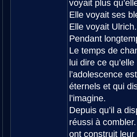
voyait plus qu’ell
Elle voyait ses b
Elle voyait Ulrich.
Pendant longtemps
Le temps de chan
lui dire ce qu’ell
l’adolescence es
éternels et qui di
l’imagine.
Depuis qu’il a dis
réussi à combler.
ont construit leur